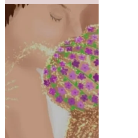
gerçekleştirilen doğuma Sezaryen doğum
denir. Sezaryen doğru zamanda
uygulandığında hayat...