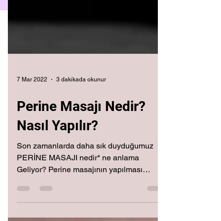
7 Mar 2022
3 dakikada okunur
Perine Masajı Nedir?
Nasıl Yapılır?
Son zamanlarda daha sık duyduğumuz
PERİNE MASAJI nedir* ne anlama
Geliyor? Perine masajının yapılması
sağlıklı mı? Kimler bu masajı...