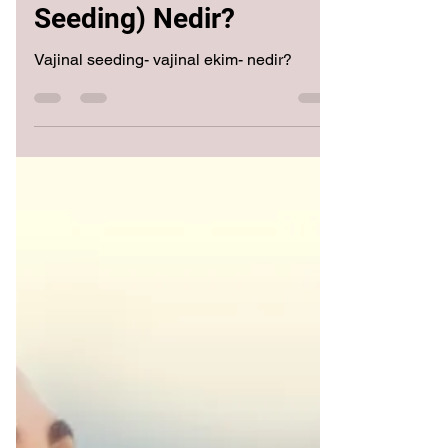
3 Mar 2022
1 dakikada okunur
Vajinal Ekim (Vaginal
Seeding) Nedir?
Vajinal seeding- vajinal ekim- nedir?