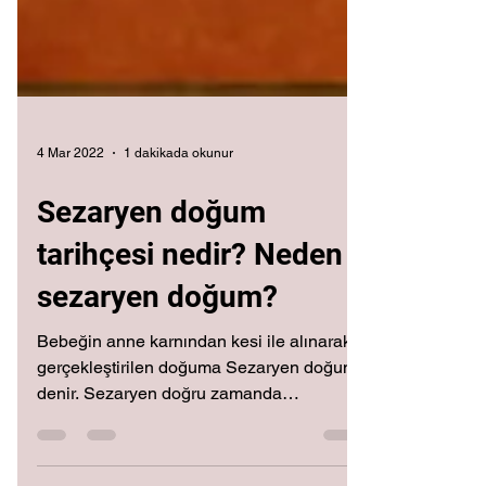
4 Mar 2022
1 dakikada okunur
Sezaryen doğum
tarihçesi nedir? Neden
sezaryen doğum?
Bebeğin anne karnından kesi ile alınarak