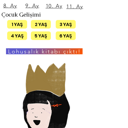
8. Ay
9. Ay
10. Ay
11. Ay
Çocuk Gelişimi
1 YAŞ
2 YAŞ
3 YAŞ
4 YAŞ
5 YAŞ
6 YAŞ
Lohusalık kitabı çıktı!