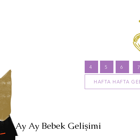
4
5
6
HAFTA HAFTA GE
Ay Ay Bebek Gelişimi