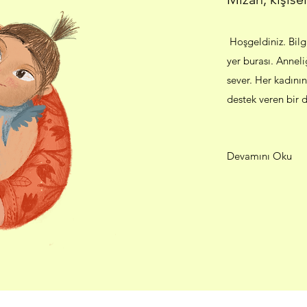
Hoşgeldiniz. Bilgi
yer burası. Anneli
sever. Her kadını
destek veren bir d
Devamını Oku