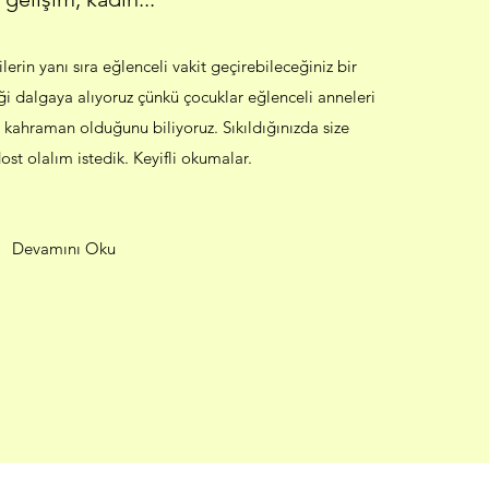
lerin yanı sıra eğlenceli vakit geçirebileceğiniz bir
ği dalgaya alıyoruz çünkü çocuklar eğlenceli anneleri
n kahraman olduğunu biliyoruz. Sıkıldığınızda size
ost olalım istedik. Keyifli okumalar.
Devamını Oku