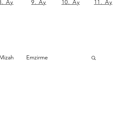
8. Ay
9. Ay
10. Ay
11. Ay
Mizah
Emzirme