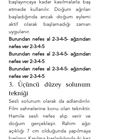
başlayıncaya kadar kasılmalarla baş 
etmede kullanılır. Doğum ağrıları 
başladığında ancak doğum eylemi 
aktif olarak başlamadığı zaman 
uygulanır.
Burundan nefes al 2-3-4-5- ağzından 
nefes ver 2-3-4-5
Burundan nefes al 2-3-4-5- ağzından 
nefes ver 2-3-4-5
Burundan nefes al 2-3-4-5- ağzından 
nefes ver 2-3-4-5
3. Üçüncü düzey solunum 
tekniği
Sesli solunum olarak da adlandırılır. 
Film sahnelerine konu olan tekniktir. 
Hamile sesli nefes alıp verir ve 
doğum gerçekleşir. Rahim ağzı 
açıklığı 7 cm olduğunda yapılmaya 
başlanır. Kasılma başladığında iki kez 