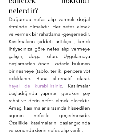
edilecek noktalar 
nelerdir?
Doğumda nefes alıp vermek doğal 
ritminde olmalıdır. Her nefes almak 
ve vermek bir rahatlama -gevşemedir. 
Kasılmaların şiddeti arttıkça , kendi 
ihtiyacınıza göre nefes alıp vermeye 
çalışın, doğal olun. Uygulamaya 
başlamadan önce  odada bulunan 
bir nesneye (tablo, terlik, pencere vb) 
odaklanın. Buna alternatif olarak 
hayal de kurabilirsiniz
. Kasılmalar 
başladığında yapman gereken şey 
rahat ve derin nefes almak olacaktır. 
Amaç, kasılmalar sırasında hissedilen 
ağrının nefesle geçirilmesidir.  
Özellikle kasılmaların başlangıcında 
ve sonunda derin nefes alıp verilir.