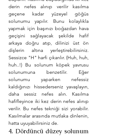
derin nefes alınıp verilir kasılma 
geçene kadar yüzeyel göğüs 
solunumu yapılır. Bunu kolaylıkla 
yapmak için başınızı boğazdan hava 
geçişini sağlayacak şekilde hafif 
arkaya doğru atıp, dilinizi üst ön 
dişlerin altına yerleştirebilirsiniz. 
Sessizce "H" harfi çıkarılır. (Huh, huh, 
huh..!) Bu solunum köpek yavrusu 
solunumuna benzetilir. Eğer 
solunumu yaparken nefessiz 
kaldığınızı hissederseniz yavaşlayın, 
daha sessiz nefes alın. Kasılma 
hafifleyince iki kez derin nefes alınıp 
verilir. Bu nefes tekniği sizi yorabilir. 
Kasılmalar arasında mutlaka dinlenin, 
hatta uyuyabilirsiniz de.
4. Dördüncü düzey solunum 