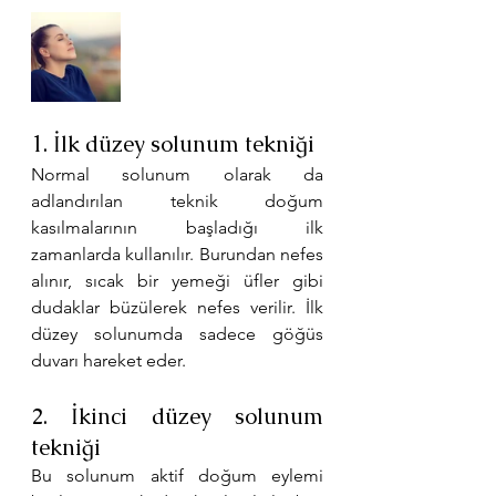
1. İlk düzey solunum tekniği
Normal solunum olarak da 
adlandırılan teknik doğum 
kasılmalarının başladığı ilk 
zamanlarda kullanılır. Burundan nefes 
alınır, sıcak bir yemeği üfler gibi 
dudaklar büzülerek nefes verilir. İlk 
düzey solunumda sadece göğüs 
duvarı hareket eder.
2. İkinci düzey solunum 
tekniği
Bu solunum aktif doğum eylemi 