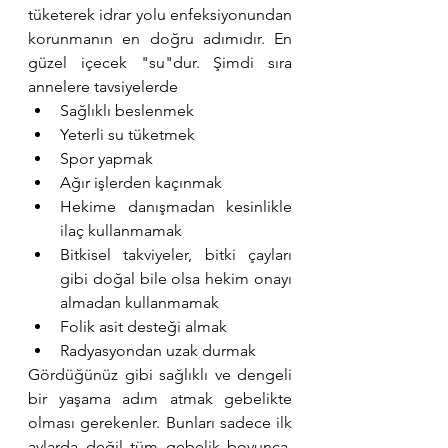
tüketerek idrar yolu enfeksiyonundan 
korunmanın en doğru adımıdır. En 
güzel içecek "su"dur. Şimdi sıra 
annelere tavsiyelerde
Sağlıklı beslenmek
Yeterli su tüketmek
Spor yapmak
Ağır işlerden kaçınmak
Hekime danışmadan kesinlikle 
ilaç kullanmamak
Bitkisel takviyeler, bitki çayları 
gibi doğal bile olsa hekim onayı 
almadan kullanmamak
Folik asit desteği almak
Radyasyondan uzak durmak
Gördüğünüz gibi sağlıklı ve dengeli 
bir yaşama adım atmak gebelikte 
olması gerekenler. Bunları sadece ilk 
aylarda değil tüm gebelik boyunca, 