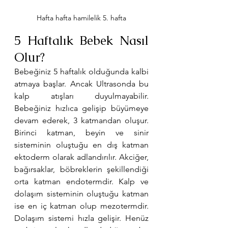
Hafta hafta hamilelik 5. hafta
5 Haftalık Bebek Nasıl 
Olur?
Bebeğiniz 5 haftalık olduğunda kalbi 
atmaya başlar. Ancak Ultrasonda bu 
kalp atışları duyulmayabilir. 
Bebeğiniz hızlıca gelişip büyümeye 
devam ederek, 3 katmandan oluşur. 
Birinci katman, beyin ve sinir 
sisteminin oluştuğu en dış katman 
ektoderm olarak adlandırılır. Akciğer, 
bağırsaklar, böbreklerin şekillendiği 
orta katman endotermdir. Kalp ve 
dolaşım sisteminin oluştuğu katman 
ise en iç katman olup mezotermdir. 
Dolaşım sistemi hızla gelişir. Henüz 