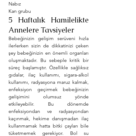
Nabız
Kan grubu
5 Haftalık Hamilelikte 
Annelere Tavsiyeler
Bebeğinizin gelişim serüveni hızla 
ilerlerken sizin de dikkatinizi çeken 
şey bebeğinizin en önemli organları 
oluşmaktadır. Bu sebeple kritik bir 
süreç başlamıştır. Özellikle sağlıksız 
gıdalar, ilaç kullanımı, sigara-alkol 
kullanımı, radyasyona maruz kalmak, 
enfeksiyon geçirmek bebeğinizin 
gelişimini olumsuz yönde 
etkileyebilir. Bu dönemde 
enfeksiyondan ve radyasyondan 
kaçınmak, hekime danışmadan ilaç 
kullanmamak hatta bitki çayları bile 
tüketmemek gerekiyor. Bol su 