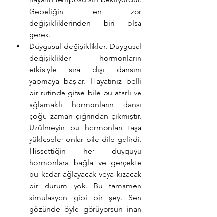
Gebeliğin en zor 
değişikliklerinden biri olsa 
gerek.
Duygusal değişiklikler. Duygusal 
değişiklikler hormonların 
etkisiyle sıra dışı dansını 
yapmaya başlar. Hayatınız belli 
bir rutinde gitse bile bu atarlı ve 
ağlamaklı hormonların dansı 
çoğu zaman çığrından çıkmıştır. 
Üzülmeyin bu hormonları taşa 
yükleseler onlar bile dile gelirdi. 
Hissettiğin her duyguyu 
hormonlara bağla ve gerçekte 
bu kadar ağlayacak veya kızacak 
bir durum yok. Bu tamamen 
simulasyon gibi bir şey. Sen 
gözünde öyle görüyorsun inan 