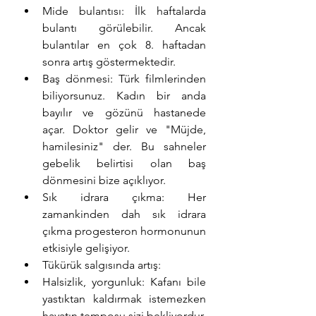
Mide bulantısı: İlk haftalarda 
bulantı görülebilir. Ancak 
bulantılar en çok 8. haftadan 
sonra artış göstermektedir.
Baş dönmesi: Türk filmlerinden 
biliyorsunuz. Kadın bir anda 
bayılır ve gözünü hastanede 
açar. Doktor gelir ve "Müjde, 
hamilesiniz" der. Bu sahneler 
gebelik belirtisi olan baş 
dönmesini bize açıklıyor.
Sık idrara çıkma: Her 
zamankinden dah sık idrara 
çıkma progesteron hormonunun 
etkisiyle gelişiyor.
Tükürük salgısında artış:
Halsizlik, yorgunluk: Kafanı bile 
yastıktan kaldırmak istemezken 
hayatın temposu sizi bekliyordur. 