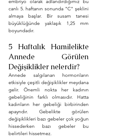
embriyo olarak adlandırdığımız bu 
canlı 5. haftanın sonunda "C" şeklini 
almaya başlar. Bir susam tanesi 
büyüklüğünde yaklaşık 1,25 mm 
boyundadır. 
5 Haftalık Hamilelikte 
Annede Görülen 
Değişiklikler nelerdir?
Annede salgılanan hormonların 
etkisiyle çeşitli değişiklikler meydana 
gelir. Önemli nokta her kadının 
gebeliğinin farklı olmasıdır. Hatta 
kadınların her gebeliği birbirinden 
apayrıdır. Gebelikte görülen 
değişiklikleri bazı gebeler çok yoğun 
hissederken bazı gebeler bu 
belirtileri hissetmez. 