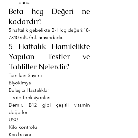
bana.
Beta hcg Değeri ne 
kadardır?
5 haftalık gebelikte B- Hcg değeri:18-
7340 mlU/ml. arasındadır.
5 Haftalık Hamilelikte 
Yapılan Testler ve 
Tahliller Nelerdir?
Tam kan Sayımı
Biyokimya
Bulaşıcı Hastalıklar
Tiroid fonksiyonları
Demir, B12 gibi çeşitli vitamin 
değerleri
USG
Kilo kontrolü
Kan basıncı