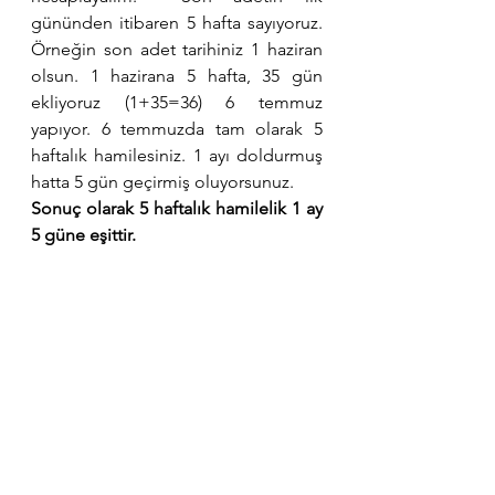
gününden itibaren 5 hafta sayıyoruz. 
Örneğin son adet tarihiniz 1 haziran 
olsun. 1 hazirana 5 hafta, 35 gün 
ekliyoruz (1+35=36) 6 temmuz 
yapıyor. 6 temmuzda tam olarak 5 
haftalık hamilesiniz. 1 ayı doldurmuş 
hatta 5 gün geçirmiş oluyorsunuz. 
Sonuç olarak 5 haftalık hamilelik 1 ay 
5 güne eşittir.