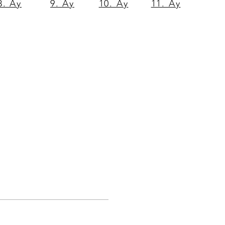
8. Ay
9. Ay
10. Ay
11. Ay