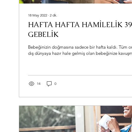
18 May 2022
∙
2
dk.
HAFTA HAFTA HAMİLELİK 39
GEBELİK
Bebeğinizin doğmasına sadece bir hafta kaldı. Tüm or
dış dünyaya hazır hale gelmiş olan bebeğinize kavuşm
14
0