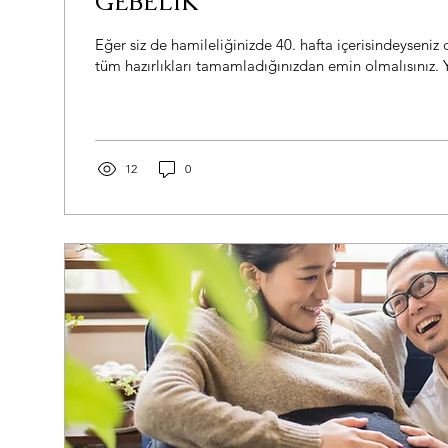
GEBELİK
Eğer siz de hamileliğinizde 40. hafta içerisindeyseni
tüm hazırlıkları tamamladığınızdan emin olmalısınız. Y
12
0