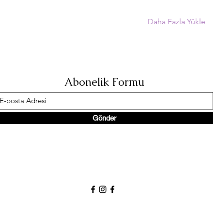
Daha Fazla Yükle
Abonelik Formu
Gönder