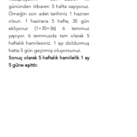
gününden itibaren 5 hafta sayıyoruz. 
Örneğin son adet tarihiniz 1 haziran 
olsun. 1 hazirana 5 hafta, 35 gün 
ekliyoruz (1+35=36) 6 temmuz 
yapıyor. 6 temmuzda tam olarak 5 
haftalık hamilesiniz. 1 ayı doldurmuş 
hatta 5 gün geçirmiş oluyorsunuz. 
Sonuç olarak 5 haftalık hamilelik 1 ay 
5 güne eşittir.