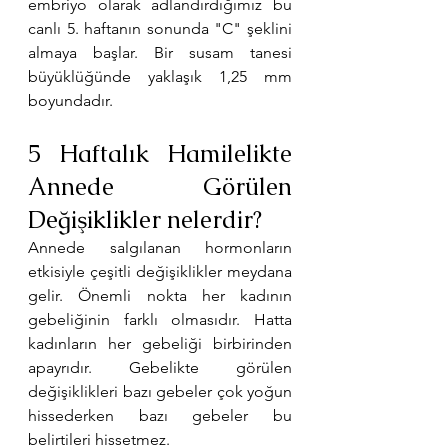
embriyo olarak adlandırdığımız bu 
canlı 5. haftanın sonunda "C" şeklini 
almaya başlar. Bir susam tanesi 
büyüklüğünde yaklaşık 1,25 mm 
boyundadır. 
5 Haftalık Hamilelikte 
Annede Görülen 
Değişiklikler nelerdir?
Annede salgılanan hormonların 
etkisiyle çeşitli değişiklikler meydana 
gelir. Önemli nokta her kadının 
gebeliğinin farklı olmasıdır. Hatta 
kadınların her gebeliği birbirinden 
apayrıdır. Gebelikte görülen 
değişiklikleri bazı gebeler çok yoğun 
hissederken bazı gebeler bu 
belirtileri hissetmez. 