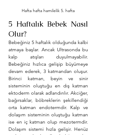
Hafta hafta hamilelik 5. hafta
5 Haftalık Bebek Nasıl 
Olur?
Bebeğiniz 5 haftalık olduğunda kalbi 
atmaya başlar. Ancak Ultrasonda bu 
kalp atışları duyulmayabilir. 
Bebeğiniz hızlıca gelişip büyümeye 
devam ederek, 3 katmandan oluşur. 
Birinci katman, beyin ve sinir 
sisteminin oluştuğu en dış katman 
ektoderm olarak adlandırılır. Akciğer, 
bağırsaklar, böbreklerin şekillendiği 
orta katman endotermdir. Kalp ve 
dolaşım sisteminin oluştuğu katman 
ise en iç katman olup mezotermdir. 
Dolaşım sistemi hızla gelişir. Henüz 