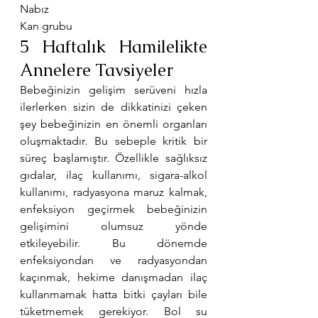
Nabız
Kan grubu
5 Haftalık Hamilelikte 
Annelere Tavsiyeler
Bebeğinizin gelişim serüveni hızla 
ilerlerken sizin de dikkatinizi çeken 
şey bebeğinizin en önemli organları 
oluşmaktadır. Bu sebeple kritik bir 
süreç başlamıştır. Özellikle sağlıksız 
gıdalar, ilaç kullanımı, sigara-alkol 
kullanımı, radyasyona maruz kalmak, 
enfeksiyon geçirmek bebeğinizin 
gelişimini olumsuz yönde 
etkileyebilir. Bu dönemde 
enfeksiyondan ve radyasyondan 
kaçınmak, hekime danışmadan ilaç 
kullanmamak hatta bitki çayları bile 
tüketmemek gerekiyor. Bol su 