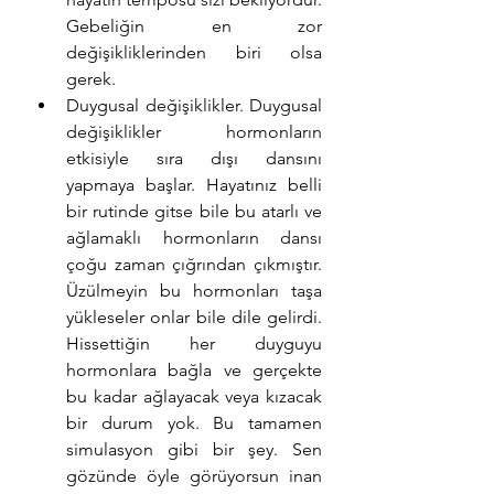
Gebeliğin en zor 
değişikliklerinden biri olsa 
gerek.
Duygusal değişiklikler. Duygusal 
değişiklikler hormonların 
etkisiyle sıra dışı dansını 
yapmaya başlar. Hayatınız belli 
bir rutinde gitse bile bu atarlı ve 
ağlamaklı hormonların dansı 
çoğu zaman çığrından çıkmıştır. 
Üzülmeyin bu hormonları taşa 
yükleseler onlar bile dile gelirdi. 
Hissettiğin her duyguyu 
hormonlara bağla ve gerçekte 
bu kadar ağlayacak veya kızacak 
bir durum yok. Bu tamamen 
simulasyon gibi bir şey. Sen 
gözünde öyle görüyorsun inan 