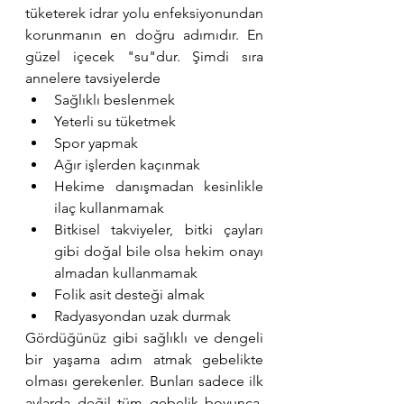
tüketerek idrar yolu enfeksiyonundan 
korunmanın en doğru adımıdır. En 
güzel içecek "su"dur. Şimdi sıra 
annelere tavsiyelerde
Sağlıklı beslenmek
Yeterli su tüketmek
Spor yapmak
Ağır işlerden kaçınmak
Hekime danışmadan kesinlikle 
ilaç kullanmamak
Bitkisel takviyeler, bitki çayları 
gibi doğal bile olsa hekim onayı 
almadan kullanmamak
Folik asit desteği almak
Radyasyondan uzak durmak
Gördüğünüz gibi sağlıklı ve dengeli 
bir yaşama adım atmak gebelikte 
olması gerekenler. Bunları sadece ilk 
aylarda değil tüm gebelik boyunca, 