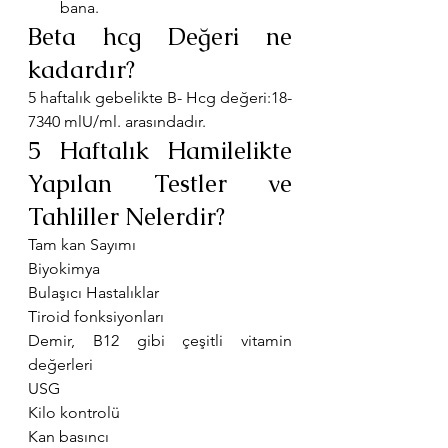
bana.
Beta hcg Değeri ne 
kadardır?
5 haftalık gebelikte B- Hcg değeri:18-
7340 mlU/ml. arasındadır.
5 Haftalık Hamilelikte 
Yapılan Testler ve 
Tahliller Nelerdir?
Tam kan Sayımı
Biyokimya
Bulaşıcı Hastalıklar
Tiroid fonksiyonları
Demir, B12 gibi çeşitli vitamin 
değerleri
USG
Kilo kontrolü
Kan basıncı