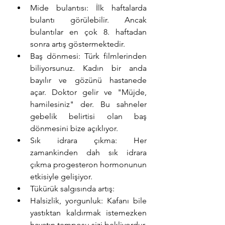
Mide bulantısı: İlk haftalarda 
bulantı görülebilir. Ancak 
bulantılar en çok 8. haftadan 
sonra artış göstermektedir.
Baş dönmesi: Türk filmlerinden 
biliyorsunuz. Kadın bir anda 
bayılır ve gözünü hastanede 
açar. Doktor gelir ve "Müjde, 
hamilesiniz" der. Bu sahneler 
gebelik belirtisi olan baş 
dönmesini bize açıklıyor.
Sık idrara çıkma: Her 
zamankinden dah sık idrara 
çıkma progesteron hormonunun 
etkisiyle gelişiyor.
Tükürük salgısında artış:
Halsizlik, yorgunluk: Kafanı bile 
yastıktan kaldırmak istemezken 
hayatın temposu sizi bekliyordur. 