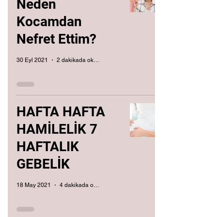
Neden
Kocamdan
Nefret Ettim?
30 Eyl 2021
2 dakikada okunur
HAFTA HAFTA
HAMİLELİK 7
HAFTALIK
GEBELİK
18 May 2021
4 dakikada okunur