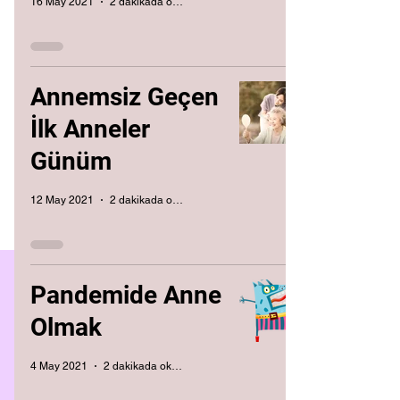
16 May 2021
2 dakikada okunur
Annemsiz Geçen
İlk Anneler
Günüm
12 May 2021
2 dakikada okunur
Pandemide Anne
Olmak
4 May 2021
2 dakikada okunur