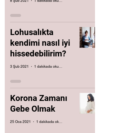
8 Şub 2021
1 dakikada okunur
Lohusalıkta
kendimi nasıl iyi
hissedebilirim?
3 Şub 2021
1 dakikada okunur
Korona Zamanı
Gebe Olmak
25 Oca 2021
1 dakikada okunur