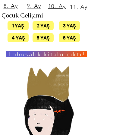
8. Ay
9. Ay
10. Ay
11. Ay
Çocuk Gelişimi
1 YAŞ
2 YAŞ
3 YAŞ
4 YAŞ
5 YAŞ
6 YAŞ
Lohusalık kitabı çıktı!