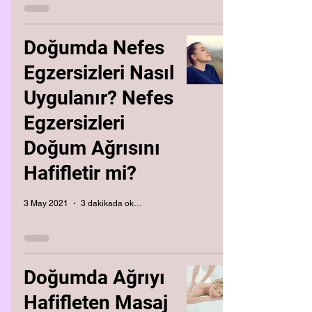
Doğumda Nefes
Egzersizleri Nasıl
Uygulanır? Nefes
Egzersizleri
Doğum Ağrısını
Hafifletir mi?
3 May 2021
3 dakikada okunur
Doğumda Ağrıyı
Hafifleten Masaj