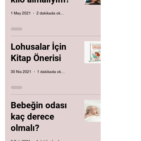
1 May 2021
2 dakikada okunur
Lohusalar İçin
Kitap Önerisi
30 Nis 2021
1 dakikada okunur
Bebeğin odası
kaç derece
olmalı?