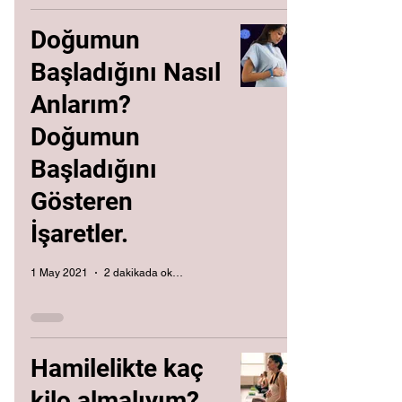
Doğumun
Başladığını Nasıl
Anlarım?
Doğumun
Başladığını
Gösteren
İşaretler.
1 May 2021
2 dakikada okunur
Hamilelikte kaç
kilo almalıyım?