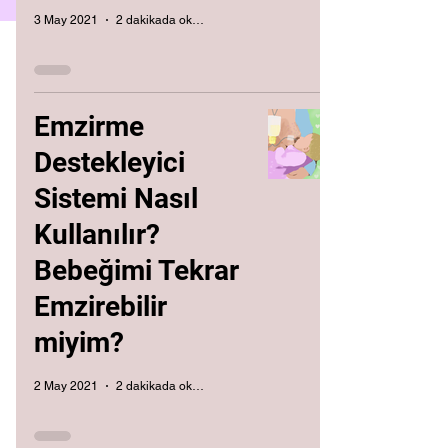
3 May 2021
2 dakikada okunur
Emzirme
Destekleyici
Sistemi Nasıl
Kullanılır?
Bebeğimi Tekrar
Emzirebilir
miyim?
2 May 2021
2 dakikada okunur