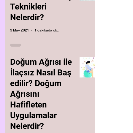
Teknikleri
Nelerdir?
3 May 2021
1 dakikada okunur
Doğum Ağrısı ile
İlaçsız Nasıl Baş
edilir? Doğum
Ağrısını
Hafifleten
Uygulamalar
Nelerdir?